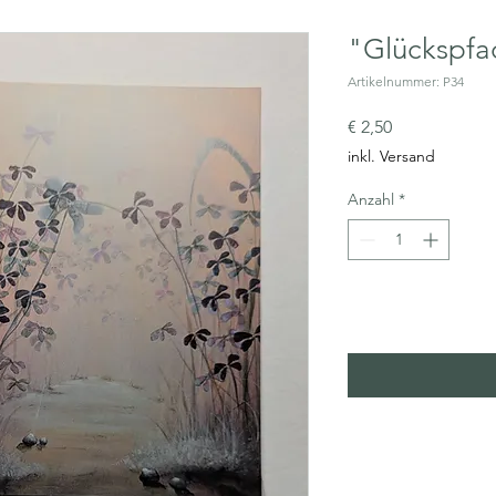
"Glückspfa
Artikelnummer: P34
Preis
€ 2,50
inkl. Versand
Anzahl
*
In