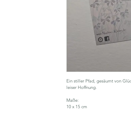
Ein stiller Pfad, gesäumt von Glü
leiser Hoffnung.
Maße:
10 x 15 cm