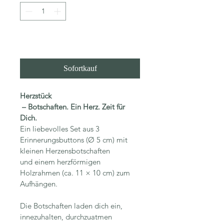
In den Warenkorb
Sofortkauf
Herzstück
 – Botschaften. Ein Herz. Zeit für 
Dich.
Ein liebevolles Set aus 3 
Erinnerungsbuttons (Ø 5 cm) mit 
kleinen Herzensbotschaften 
und einem herzförmigen 
Holzrahmen (ca. 11 × 10 cm) zum 
Aufhängen.
Die Botschaften laden dich ein, 
innezuhalten, durchzuatmen 