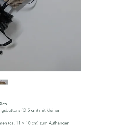
Dich.
ungsbuttons (Ø 5 cm) mit kleinen 
men (ca. 11 × 10 cm) zum Aufhängen.