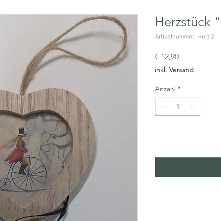
Herzstück "
Artikelnummer: Herz 2
Preis
€ 12,90
inkl. Versand
Anzahl
*
In