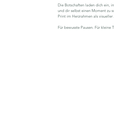
Die Botschaften laden dich ein, 
und dir selbst einen Moment zu s
Print im Herzrahmen als visueller
Für bewusste Pausen. Für kleine 
Jegliche Nutzun