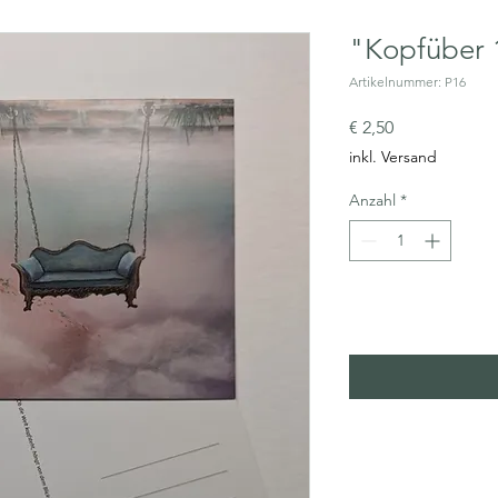
"Kopfüber 
Artikelnummer: P16
Preis
€ 2,50
inkl. Versand
Anzahl
*
In