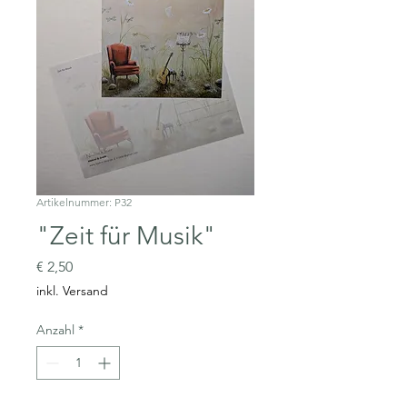
Artikelnummer: P32
"Zeit für Musik"
Preis
€ 2,50
inkl. Versand
Anzahl
*