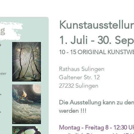
Kunstausstellu
1. Juli - 30. S
10 - 15 ORIGINAL KUNST
Rathaus Sulingen
Galtener Str. 12
27232 Sulingen
Die Ausstellung kann zu den
werden !!!
Montag - Freitag 8 - 12:30 U