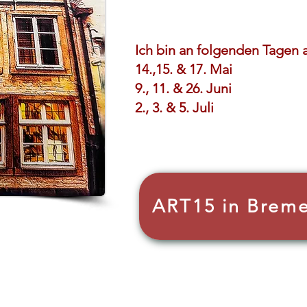
Ich bin an folgenden Tagen
14.,15. & 17. Mai
9., 11. & 26. Juni
2., 3. & 5. Juli
ART15 in Brem