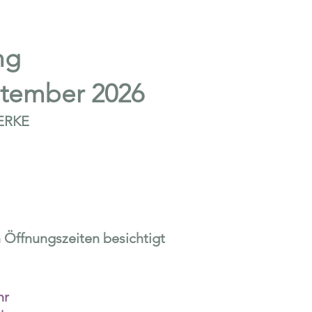
ng
eptember 2026
WERKE
 Öffnungszeiten besichtigt
hr