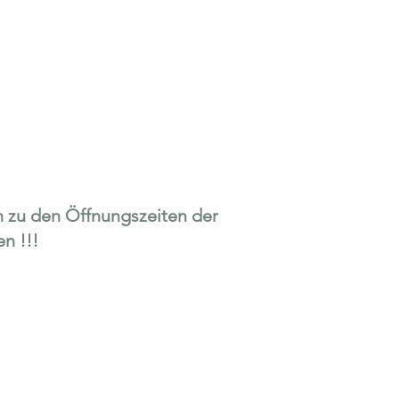
n zu den Öffnungszeiten der
n !!!