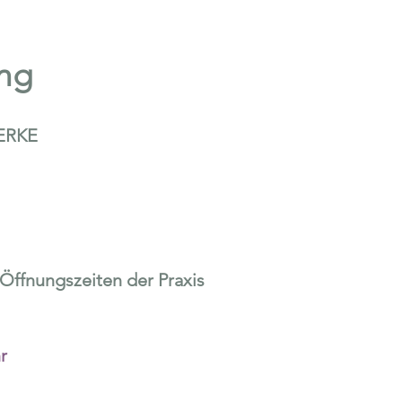
ung
ERKE
 Öffnungszeiten der Praxis
r