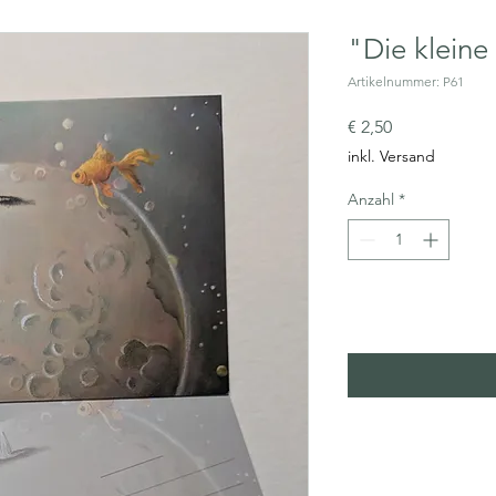
"Die kleine
Artikelnummer: P61
Preis
€ 2,50
inkl. Versand
Anzahl
*
In