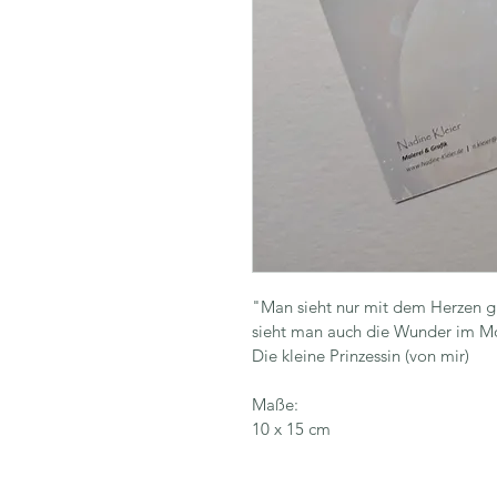
"Man sieht nur mit dem Herzen gu
sieht man auch die Wunder im M
Die kleine Prinzessin (von mir)
Maße:
10 x 15 cm