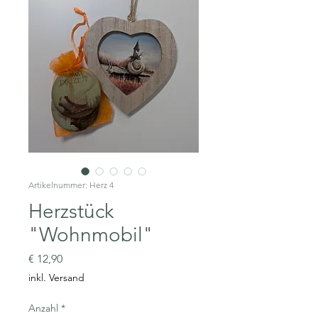
Artikelnummer: Herz 4
Herzstück
"Wohnmobil"
Preis
€ 12,90
inkl. Versand
Anzahl
*