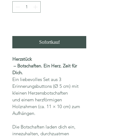
In den Warenkorb
Sofortkauf
Herzstück
 – Botschaften. Ein Herz. Zeit für 
Dich.
Ein liebevolles Set aus 3 
Erinnerungsbuttons (Ø 5 cm) mit 
kleinen Herzensbotschaften 
und einem herzförmigen 
Holzrahmen (ca. 11 × 10 cm) zum 
Aufhängen.
Die Botschaften laden dich ein, 
innezuhalten, durchzuatmen 