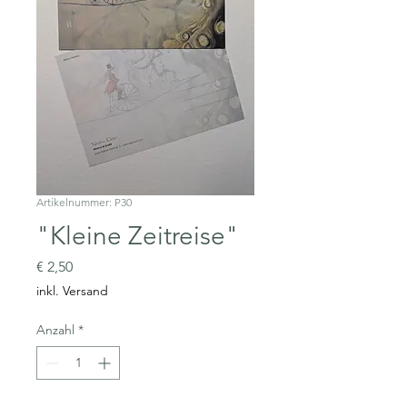
Artikelnummer: P30
"Kleine Zeitreise"
Preis
€ 2,50
inkl. Versand
Anzahl
*