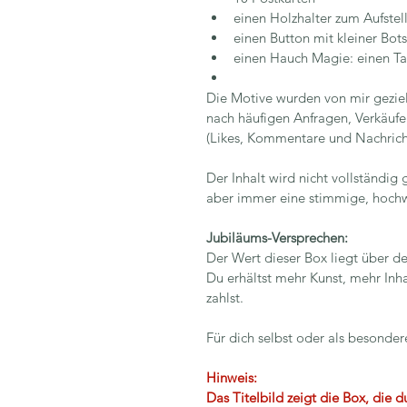
einen Holzhalter zum Aufstel
einen Button mit kleiner Bots
einen Hauch Magie: einen Ta
Die Motive wurden von mir gezie
nach häufigen Anfragen, Verkäufe
(Likes, Kommentare und Nachrich
Der Inhalt wird nicht vollständig
aber immer eine stimmige, hoch
Jubiläums-Versprechen:
Der Wert dieser Box liegt über d
Du erhältst mehr Kunst, mehr Inh
zahlst.
Für dich selbst oder als besonde
Hinweis: 
Das Titelbild zeigt die Box, die d