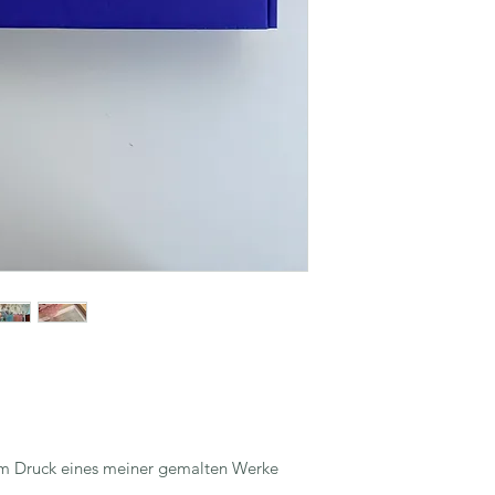
em Druck eines meiner gemalten Werke