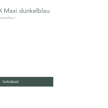
 Maxi dunkelblau
dunkelblau 1
 den Warenkorb
Sofortkauf