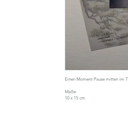
Einen Moment Pause mitten im T
Maße:
10 x 15 cm