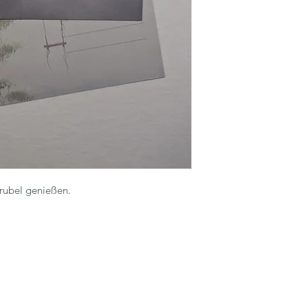
rubel genießen.
© 2026, Nadine Kleier