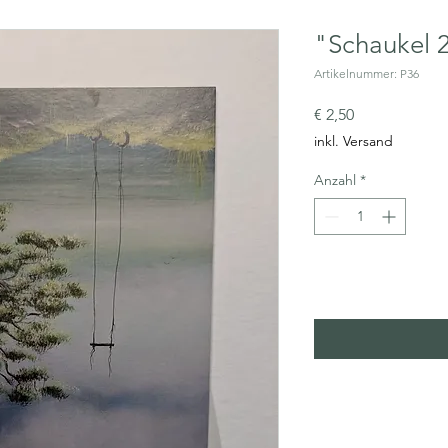
"Schaukel 
Artikelnummer: P36
Preis
€ 2,50
inkl. Versand
Anzahl
*
In